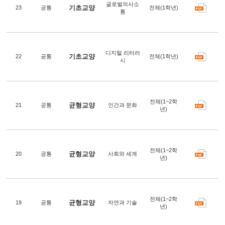
글로벌의사소
기초교양
23
공통
전체(1학년)
통
디지털 리터러
기초교양
22
공통
전체(1학년)
시
전체(1~2학
균형교양
21
공통
인간과 문화
년)
전체(1~2학
균형교양
20
공통
사회와 세계
년)
전체(1~2학
균형교양
19
공통
자연과 기술
년)