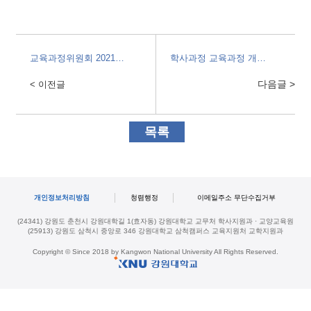
교육과정위원회 2021학년도 제3차 회의 결과 알림
학사과정 교육과정 개편 공청회 개최 안내
다음글 >
< 이전글
목록
개인정보처리방침
청렴행정
이메일주소 무단수집거부
(24341) 강원도 춘천시 강원대학길 1(효자동) 강원대학교 교무처 학사지원과 · 교양교육원
(25913) 강원도 삼척시 중앙로 346 강원대학교 삼척캠퍼스 교육지원처 교학지원과
Copyright © Since 2018 by Kangwon National University All Rights Reserved.