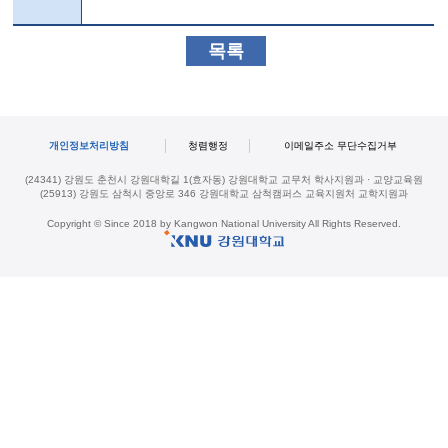
목록
개인정보처리방침
청렴행정
이메일주소 무단수집거부
(24341) 강원도 춘천시 강원대학길 1(효자동) 강원대학교 교무처 학사지원과 · 교양교육원
(25913) 강원도 삼척시 중앙로 346 강원대학교 삼척캠퍼스 교육지원처 교학지원과
Copyright © Since 2018 by Kangwon National University All Rights Reserved.