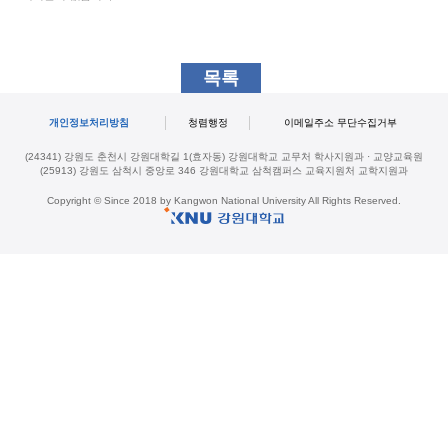
목록
개인정보처리방침
청렴행정
이메일주소 무단수집거부
(24341) 강원도 춘천시 강원대학길 1(효자동) 강원대학교 교무처 학사지원과 · 교양교육원
(25913) 강원도 삼척시 중앙로 346 강원대학교 삼척캠퍼스 교육지원처 교학지원과
Copyright © Since 2018 by Kangwon National University All Rights Reserved.